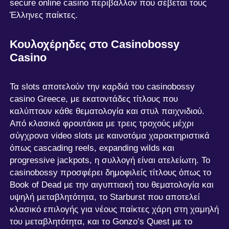
secure online casino περιβάλλον που σέβεται τους
Έλληνες παίκτες.
Κουλοχέρηδες στο Casinobossy
Casino
Τα slots αποτελούν την καρδιά του casinobossy
casino Greece, με εκατοντάδες τίτλους που
καλύπτουν κάθε θεματολογία και στυλ παιχνιδιού.
Από κλασικά φρουτάκια με τρεις τροχούς μέχρι
σύγχρονα video slots με καινοτόμα χαρακτηριστικά
όπως cascading reels, expanding wilds και
progressive jackpots, η συλλογή είναι ατελείωτη. Το
casinobossy προσφέρει δημοφιλείς τίτλους όπως το
Book of Dead με την αιγυπτιακή του θεματολογία και
υψηλή μεταβλητότητα, το Starburst που αποτελεί
κλασικό επιλογής για νέους παίκτες χάρη στη χαμηλή
του μεταβλητότητα, και το Gonzo’s Quest με το