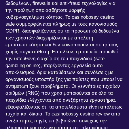
δεδομένων, firewalls και anti-fraud τεχνολογίες για
την πρόληψη οποιασδήποτε μορφής
κυβερνοεγκληματικότητας. Το casinobossy casino
safe συμμορφώνεται πλήρως με τους κανονισμούς
GDPR, διασφαλίζοντας ότι τα προσωπικά δεδομένα
των χρηστών διαχειρίζονται με απόλυτη
εμπιστευτικότητα και δεν κοινοποιούνται σε τρίτους
χωρίς συγκατάθεση. Επιπλέον, η εταιρεία προωθεί
την υπεύθυνη διαχείριση του παιχνιδιού (safe
gambling online), παρέχοντας εργαλεία αυτο-
αποκλεισμού, όρια καταθέσεων και συνδέσεις με
οργανισμούς υποστήριξης για παίκτες που μπορεί να
αντιμετωπίζουν προβλήματα. Οι γεννήτριες τυχαίων
αριθμών (RNG) που χρησιμοποιούνται σε όλα τα
παιχνίδια ελέγχονται από ανεξάρτητα εργαστήρια,
εξασφαλίζοντας ότι τα αποτελέσματα είναι απολύτως
τυχαία και δίκαια. Το casinobossy casino review από
ανεξάρτητες πηγές επιβεβαιώνει συνεχώς την
αξιοπιστία και την εγκυρότητα της πλατφόρμας.