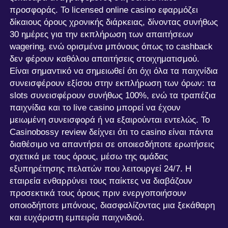
προσφοράς. Το licensed online casino εφαρμόζει
δίκαιους όρους χρονικής διάρκειας, δίνοντας συνήθως
30 ημέρες για την εκπλήρωση των απαιτήσεων
wagering, ενώ ορισμένα μπόνους όπως το cashback
δεν φέρουν καθόλου απαιτήσεις στοιχηματισμού.
Είναι σημαντικό να σημειωθεί ότι όχι όλα τα παιχνίδια
συνεισφέρουν εξίσου στην εκπλήρωση των όρων: τα
slots συνεισφέρουν συνήθως 100%, ενώ τα τραπέζια
παιχνίδια και το live casino μπορεί να έχουν
μειωμένη συνεισφορά ή να εξαιρούνται εντελώς. Το
Casinobossy review δείχνει ότι το casino είναι πάντα
διαθέσιμο να απαντήσει σε οποιεσδήποτε ερωτήσεις
σχετικά με τους όρους, μέσω της ομάδας
εξυπηρέτησης πελατών που λειτουργεί 24/7. Η
εταιρεία ενθαρρύνει τους παίκτες να διαβάζουν
προσεκτικά τους όρους πριν ενεργοποιήσουν
οποιοδήποτε μπόνους, διασφαλίζοντας μια ξεκάθαρη
και ευχάριστη εμπειρία παιχνιδιού.