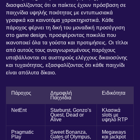
διασφαλίζοντας ότι οι παίκτες έχουν πρόσβαση σε
παιχνίδια υψηλής ποιότητας με εντυπωσιακά
γραφικά και καινοτόμα χαρακτηριστικά. Κάθε
πάροχος φέρνει τη δική του μοναδική προσέγγιση
στο game design, προσφέροντας ποικιλία που
ικανοποιεί όλα τα γούστα και προτιμήσεις. Οι τίτλοι
από αυτούς τους αναγνωρισμένους παρόχους
υποβάλλονται σε αυστηρούς ελέγχους δικαιοσύνης
και τυχαιότητας, εξασφαλίζοντας ότι κάθε παιχνίδι
είναι απόλυτα δίκαιο.
Πάροχος
Δημοφιλή
Ειδικότητα
Παιχνίδια
NetEnt
Starburst, Gonzo’s
Κλασικά
Quest, Dead or
slots με
Alive
υψηλό RTP
Pragmatic
Sweet Bonanza,
Megaways
Play
Gates of Olympus,
και jackpot