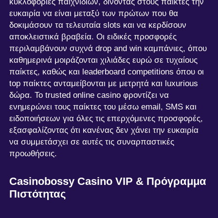
κυκλοφορίες παιχνιδιών, δίνοντας στους παίκτες την
ευκαιρία να είναι μεταξύ των πρώτων που θα
δοκιμάσουν τα τελευταία slots και να κερδίσουν
αποκλειστικά βραβεία. Οι ειδικές προσφορές
περιλαμβάνουν συχνά drop and win καμπάνιες, όπου
καθημερινά μοιράζονται χιλιάδες ευρώ σε τυχαίους
παίκτες, καθώς και leaderboard competitions όπου οι
top παίκτες ανταμείβονται με μετρητά και luxurious
δώρα. Το trusted online casino φροντίζει να
ενημερώνει τους παίκτες του μέσω email, SMS και
ειδοποιήσεων για όλες τις επερχόμενες προσφορές,
εξασφαλίζοντας ότι κανένας δεν χάνει την ευκαιρία
να συμμετάσχει σε αυτές τις συναρπαστικές
προωθήσεις.
Casinobossy Casino VIP & Πρόγραμμα
Πιστότητας