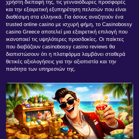
χρήστη διεπαφή της, τις γενναιόδωρες προσφορές
και την εξαιρετική εξυπηρέτηση πελατών που είναι
διαθέσιμη στα ελληνικά. Για όσους αναζητούν ένα
trusted online casino με ισχυρή φήμη, το Casinobossy
casino Greece αποτελεί μια εξαιρετική επιλογή που
ικανοποιεί τις υψηλότερες προσδοκίες. Οι παίκτες
που διαβάζουν casinobossy casino reviews θα
διαπιστώσουν ότι η πλατφόρμα λαμβάνει σταθερά
θετικές αξιολογήσεις για την αξιοπιστία και την
ποιότητα των υπηρεσιών της.