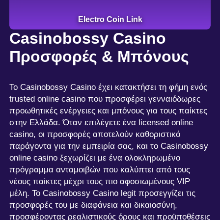
Play now
Electro Coin Link
Casinobossy Casino
Προσφορές & Μπόνους
Το Casinobossy Casino έχει κατακτήσει τη φήμη ενός
trusted online casino που προσφέρει γενναιόδωρες
προωθητικές ενέργειες και μπόνους για τους παίκτες
στην Ελλάδα. Όταν επιλέγετε ένα licensed online
casino, οι προσφορές αποτελούν καθοριστικό
παράγοντα για την εμπειρία σας, και το Casinobossy
online casino ξεχωρίζει με ένα ολοκληρωμένο
πρόγραμμα ανταμοιβών που καλύπτει από τους
νέους παίκτες μέχρι τους πιο αφοσιωμένους VIP
μέλη. Το Casinobossy Casino legit προσεγγίζει τις
προσφορές του με διαφάνεια και δικαιοσύνη,
προσφέροντας ρεαλιστικούς όρους και προϋποθέσεις