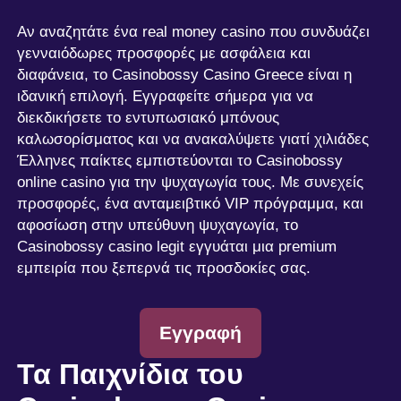
Αν αναζητάτε ένα real money casino που συνδυάζει
γενναιόδωρες προσφορές με ασφάλεια και
διαφάνεια, το Casinobossy Casino Greece είναι η
ιδανική επιλογή. Εγγραφείτε σήμερα για να
διεκδικήσετε το εντυπωσιακό μπόνους
καλωσορίσματος και να ανακαλύψετε γιατί χιλιάδες
Έλληνες παίκτες εμπιστεύονται το Casinobossy
online casino για την ψυχαγωγία τους. Με συνεχείς
προσφορές, ένα ανταμειβτικό VIP πρόγραμμα, και
αφοσίωση στην υπεύθυνη ψυχαγωγία, το
Casinobossy casino legit εγγυάται μια premium
εμπειρία που ξεπερνά τις προσδοκίες σας.
Εγγραφή
Τα Παιχνίδια του