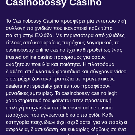
Casinobossy Casino
Το Casinobossy Casino προσφέρει μία εντυπωσιακή
συλλογή παιχνιδιών που ικανοποιεί κάθε τύπο
παίκτη στην Ελλάδα. Με περισσότερα από χιλιάδες
τίτλους από κορυφαίους παρόχους λογισμικού, το
casinobossy online casino έχει καθιερωθεί ως ένας
trusted online casino προορισμός για όσους
αναζητούν ποικιλία και ποιότητα. Η πλατφόρμα
διαθέτει από κλασικά φρουτάκια και σύγχρονα video
slots μέχρι ζωντανά τραπέζια με πραγματικούς
dealers και specialty games που προσφέρουν
μοναδικές εμπειρίες. Το casinobossy casino legit
χαρακτηριστικό του φαίνεται στην προσεκτική
επιλογή παιχνιδιών από licensed online casino
παρόχους που εγγυώνται δίκαιο παιχνίδι. Κάθε
κατηγορία παιχνιδιών έχει σχεδιαστεί για να παρέχει
ασφάλεια, διασκέδαση και ευκαιρίες κέρδους σε ένα