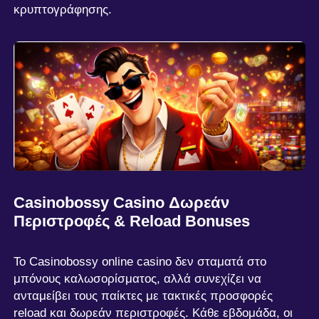
κρυπτογράφησης.
Casinobossy Casino Δωρεάν
Περιστροφές & Reload Bonuses
Το Casinobossy online casino δεν σταματά στο
μπόνους καλωσορίσματος, αλλά συνεχίζει να
ανταμείβει τους παίκτες με τακτικές προσφορές
reload και δωρεάν περιστροφές. Κάθε εβδομάδα, οι