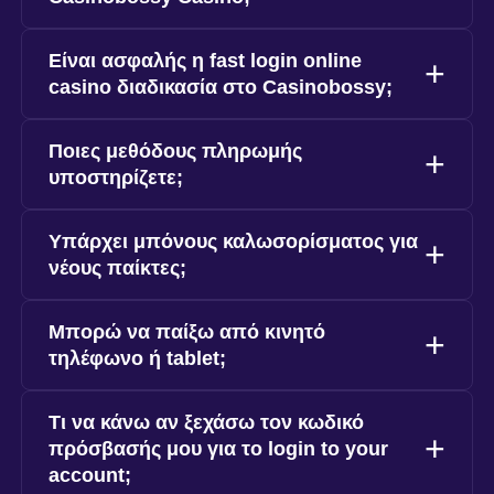
Είναι ασφαλής η fast login online
casino διαδικασία στο Casinobossy;
Ποιες μεθόδους πληρωμής
υποστηρίζετε;
Υπάρχει μπόνους καλωσορίσματος για
νέους παίκτες;
Μπορώ να παίξω από κινητό
τηλέφωνο ή tablet;
Τι να κάνω αν ξεχάσω τον κωδικό
πρόσβασής μου για το login to your
account;