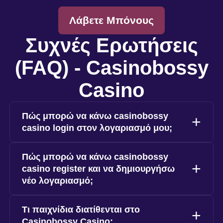
Λάβετε Μπόνους
Συχνές Ερωτήσεις
(FAQ) - Casinobossy
Casino
Πώς μπορώ να κάνω casinobossy
casino login στον λογαριασμό μου;
Πώς μπορώ να κάνω casinobossy
casino register και να δημιουργήσω
νέο λογαριασμό;
Τι παιχνίδια διατίθενται στο
Casinobossy Casino;