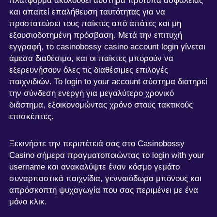
πλατφόρμα ακολουθεί αυστηρά πρότυπα ασφαλείας
και απαιτεί επαλήθευση ταυτότητας για να
προστατεύσει τους παίκτες από απάτες και μη
εξουσιοδοτημένη πρόσβαση. Μετά την επιτυχή
εγγραφή, το casinobossy casino account login γίνεται
άμεσα διαθέσιμο, και οι παίκτες μπορούν να
εξερευνήσουν όλες τις διαθέσιμες επιλογές
παιχνιδιών. Το login to your account σύστημα διατηρεί
την σύνδεση ενεργή για μεγαλύτερο χρονικό
διάστημα, εξοικονομώντας χρόνο στους τακτικούς
επισκέπτες.
Ξεκινήστε την περιπέτειά σας στο Casinobossy
Casino σήμερα πραγματοποιώντας το login with your
username και ανακαλύψτε έναν κόσμο γεμάτο
συναρπαστικά παιχνίδια, γενναιόδωρα μπόνους και
απρόσκοπτη ψυχαγωγία που σας περιμένει με ένα
μόνο κλικ.