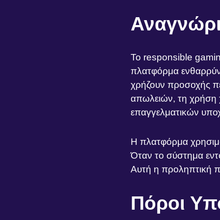
Αναγνώρι
Το responsible gami
πλατφόρμα ενθαρρύνε
χρήζουν προσοχής πε
απωλειών, τη χρήση
επαγγελματικών υπο
Η πλατφόρμα χρησιμ
Όταν το σύστημα εντο
Αυτή η προληπτική π
Πόροι Υπο