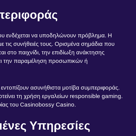
περιφοράς
που ενδέχεται να υποδηλώνουν πρόβλημα. Η
ε τις συνήθειές τους. Ορισμένα σημάδια που
ι στο παιχνίδι, την επιδίωξη ανάκτησης
αι την παραμέληση προσωπικών ή
ντοπίζουν ασυνήθιστα μοτίβα συμπεριφοράς.
ροτείνει τη χρήση εργαλείων responsible gaming.
φίας του Casinobossy Casino.
μένες Υπηρεσίες