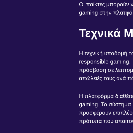
Οι παίκτες μπορούν 
gaming στην πλατφόρ
Τεχνικά 
Η τεχνική υποδομή 
responsible gaming. 
πρόσβαση σε λεπτομερ
απώλειές τους ανά π
Η πλατφόρμα διαθέτε
gaming. Το σύστημα 
προσφέρουν επιπλέον
πρότυπα που απαιτο