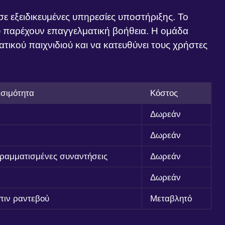
σε εξειδικευμένες υπηρεσίες υποστήριξης. Το
 παρέχουν επαγγελματική βοήθεια. Η ομάδα
ικού παιχνιδιού και να κατευθύνει τους χρήστες
εσιμότητα
Κόστος
Δωρεάν
Δωρεάν
ραμματισμένες συναντήσεις
Δωρεάν
Δωρεάν
πιν ραντεβού
Μεταβλητό