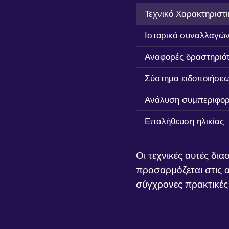
Τεχνικό Χαρακτηριστι
Ιστορικό συναλλαγώ
Αναφορές δραστηριό
Σύστημα ειδοποιήσε
Ανάλυση συμπεριφο
Επαλήθευση ηλικίας
Οι τεχνικές αυτές δι
προσαρμόζεται στις α
σύγχρονες πρακτικές