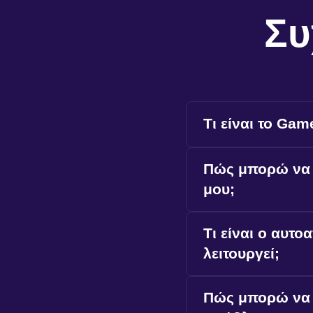
Συ
Τι είναι το Ga
Πώς μπορώ να 
μου;
Τι είναι ο αυτ
λειτουργεί;
Πώς μπορώ να