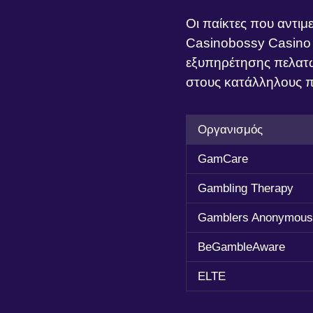
Οι παίκτες που αντιμ
Casinobossy Casino 
εξυπηρέτησης πελατών
στους κατάλληλους 
Οργανισμός
GamCare
Gambling Therapy
Gamblers Anonymou
BeGambleAware
ELTE