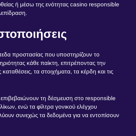
θείας ή μέσω της ενότητας casino responsible
λεπίδραση.
στοποιήσεις
πεδα προστασίας που υποστηρίζουν το
ηριότητας κάθε παίκτη, επιτρέποντας την
καταθέσεις, τα στοιχήματα, τα κέρδη και τις
 επιβεβαιώνουν τη δέσμευση στο responsible
ίκων, ενώ τα φίλτρα γονικού ελέγχου
ύουν συνεχώς τα δεδομένα για να εντοπίσουν