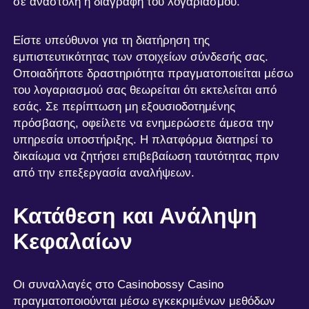
σε αναστολή ή διαγραφή του λογαριασμού.
Είστε υπεύθυνοι για τη διατήρηση της
εμπιστευτικότητας των στοιχείων σύνδεσής σας.
Οποιαδήποτε δραστηριότητα πραγματοποιείται μέσω
του λογαριασμού σας θεωρείται ότι εκτελείται από
εσάς. Σε περίπτωση μη εξουσιοδοτημένης
πρόσβασης, οφείλετε να ενημερώσετε άμεσα την
υπηρεσία υποστήριξης. Η πλατφόρμα διατηρεί το
δικαίωμα να ζητήσει επιβεβαίωση ταυτότητας πριν
από την επεξεργασία αναλήψεων.
Κατάθεση και Ανάληψη
Κεφαλαίων
Οι συναλλαγές στο Casinobossy Casino
πραγματοποιούνται μέσω εγκεκριμένων μεθόδων