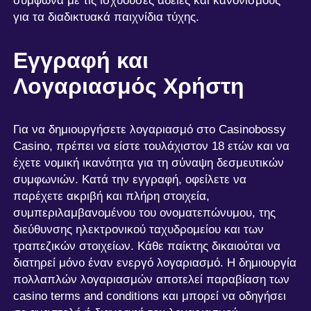
σύμφωνα με τις ισχύουσες άδειες και κανονισμούς
για τα διαδικτυακά παιχνίδια τύχης.
Εγγραφή και
Λογαριασμός Χρήστη
Για να δημιουργήσετε λογαριασμό στο Casinobossy
Casino, πρέπει να είστε τουλάχιστον 18 ετών και να
έχετε νομική ικανότητα για τη σύναψη δεσμευτικών
συμφωνιών. Κατά την εγγραφή, οφείλετε να
παρέχετε ακριβή και πλήρη στοιχεία,
συμπεριλαμβανομένου του ονοματεπώνυμου, της
διεύθυνσης ηλεκτρονικού ταχυδρομείου και των
τραπεζικών στοιχείων. Κάθε παίκτης δικαιούται να
διατηρεί μόνο έναν ενεργό λογαριασμό. Η δημιουργία
πολλαπλών λογαριασμών αποτελεί παραβίαση των
casino terms and conditions και μπορεί να οδηγήσει