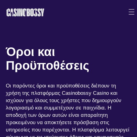
Όροι και
Προϋποθέσεις
Οι παρόντες όροι και προϋποθέσεις διέπουν τη
χρήση της πλατφόρμας Casinobossy Casino και
ισχύουν για όλους τους χρήστες που δημιουργούν
λογαριασμό και συμμετέχουν σε παιχνίδια. Η
αποδοχή των όρων αυτών είναι απαραίτητη
προκειμένου να αποκτήσετε πρόσβαση στις
υπηρεσίες που παρέχονται. Η πλατφόρμα λειτουργεί