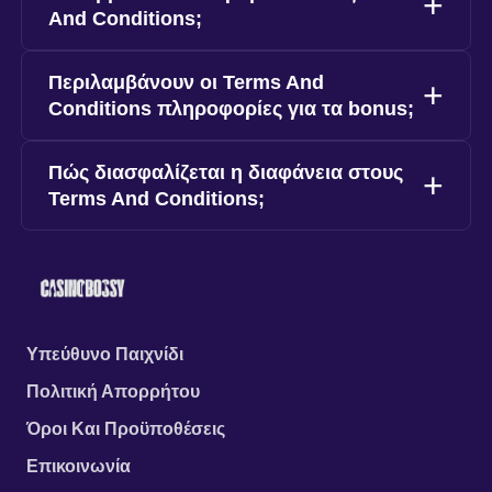
And Conditions;
Περιλαμβάνουν οι Terms And
Conditions πληροφορίες για τα bonus;
Πώς διασφαλίζεται η διαφάνεια στους
Terms And Conditions;
Υπεύθυνο Παιχνίδι
Πολιτική Απορρήτου
Όροι Και Προϋποθέσεις
Επικοινωνία