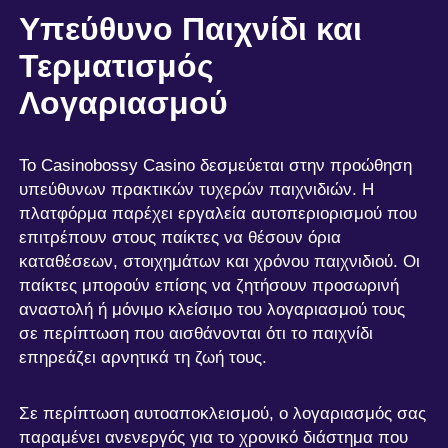
Υπεύθυνο Παιχνίδι και
Τερματισμός
Λογαριασμού
Το Casinobossy Casino δεσμεύεται στην προώθηση
υπεύθυνων πρακτικών τυχερών παιχνιδιών. Η
πλατφόρμα παρέχει εργαλεία αυτοπεριορισμού που
επιτρέπουν στους παίκτες να θέσουν όρια
καταθέσεων, στοιχημάτων και χρόνου παιχνιδιού. Οι
παίκτες μπορούν επίσης να ζητήσουν προσωρινή
αναστολή ή μόνιμο κλείσιμο του λογαριασμού τους
σε περίπτωση που αισθάνονται ότι το παιχνίδι
επηρεάζει αρνητικά τη ζωή τους.
Σε περίπτωση αυτοαποκλεισμού, ο λογαριασμός σας
παραμένει ανενεργός για το χρονικό διάστημα που