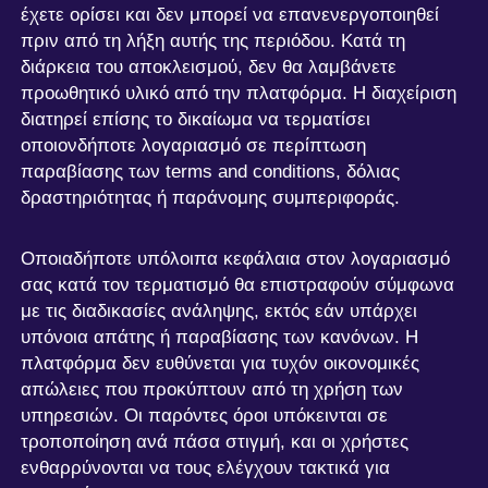
έχετε ορίσει και δεν μπορεί να επανενεργοποιηθεί
πριν από τη λήξη αυτής της περιόδου. Κατά τη
διάρκεια του αποκλεισμού, δεν θα λαμβάνετε
προωθητικό υλικό από την πλατφόρμα. Η διαχείριση
διατηρεί επίσης το δικαίωμα να τερματίσει
οποιονδήποτε λογαριασμό σε περίπτωση
παραβίασης των terms and conditions, δόλιας
δραστηριότητας ή παράνομης συμπεριφοράς.
Οποιαδήποτε υπόλοιπα κεφάλαια στον λογαριασμό
σας κατά τον τερματισμό θα επιστραφούν σύμφωνα
με τις διαδικασίες ανάληψης, εκτός εάν υπάρχει
υπόνοια απάτης ή παραβίασης των κανόνων. Η
πλατφόρμα δεν ευθύνεται για τυχόν οικονομικές
απώλειες που προκύπτουν από τη χρήση των
υπηρεσιών. Οι παρόντες όροι υπόκεινται σε
τροποποίηση ανά πάσα στιγμή, και οι χρήστες
ενθαρρύνονται να τους ελέγχουν τακτικά για