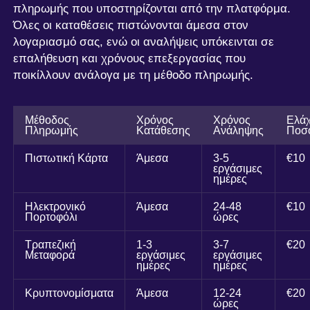
πληρωμής που υποστηρίζονται από την πλατφόρμα.
Όλες οι καταθέσεις πιστώνονται άμεσα στον
λογαριασμό σας, ενώ οι αναλήψεις υπόκεινται σε
επαλήθευση και χρόνους επεξεργασίας που
ποικίλλουν ανάλογα με τη μέθοδο πληρωμής.
Μέθοδος
Χρόνος
Χρόνος
Ελάχ
Πληρωμής
Κατάθεσης
Ανάληψης
Ποσ
Πιστωτική Κάρτα
Άμεσα
3-5
€10
εργάσιμες
ημέρες
Ηλεκτρονικό
Άμεσα
24-48
€10
Πορτοφόλι
ώρες
Τραπεζική
1-3
3-7
€20
Μεταφορά
εργάσιμες
εργάσιμες
ημέρες
ημέρες
Κρυπτονομίσματα
Άμεσα
12-24
€20
ώρες