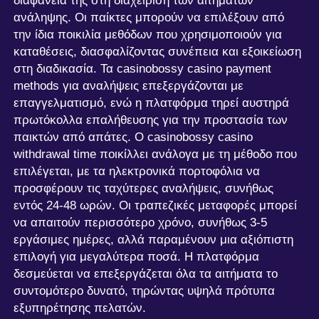
διαφάνειά της στη διαχείριση των αιτημάτων
ανάληψης. Οι παίκτες μπορούν να επιλέξουν από
την ίδια ποικιλία μεθόδων που χρησιμοποιούν για
καταθέσεις, διασφαλίζοντας συνέπεια και εξοικείωση
στη διαδικασία. Τα casinobossy casino payment
methods για αναλήψεις επεξεργάζονται με
επαγγελματισμό, ενώ η πλατφόρμα τηρεί αυστηρά
πρωτόκολλα επαλήθευσης για την προστασία των
παικτών από απάτες. Ο casinobossy casino
withdrawal time ποικίλλει ανάλογα με τη μέθοδο που
επιλέγεται, με τα ηλεκτρονικά πορτοφόλια να
προσφέρουν τις ταχύτερες αναλήψεις, συνήθως
εντός 24-48 ωρών. Οι τραπεζικές μεταφορές μπορεί
να απαιτούν περισσότερο χρόνο, συνήθως 3-5
εργάσιμες ημέρες, αλλά παραμένουν μια αξιόπιστη
επιλογή για μεγαλύτερα ποσά. Η πλατφόρμα
δεσμεύεται να επεξεργάζεται όλα τα αιτήματα το
συντομότερο δυνατό, τηρώντας υψηλά πρότυπα
εξυπηρέτησης πελατών.