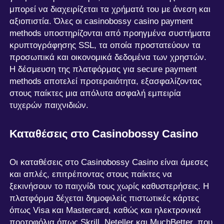
μπορεί να διαχειρίζεται τα χρήματά του με άνεση και
αξιοπιστία. Όλες οι casinobossy casino payment
methods υποστηρίζονται από προηγμένα συστήματα
κρυπτογράφησης SSL, τα οποία προστατεύουν τα
προσωπικά και οικονομικά δεδομένα των χρηστών.
Η δέσμευση της πλατφόρμας για secure payment
methods αποτελεί προτεραιότητα, εξασφαλίζοντας
στους παίκτες μια απόλυτα ασφαλή εμπειρία
τυχερών παιχνιδιών.
Καταθέσεις στο Casinobossy Casino
Οι καταθέσεις στο Casinobossy Casino είναι άμεσες
και απλές, επιτρέποντας στους παίκτες να
ξεκινήσουν το παιχνίδι τους χωρίς καθυστερήσεις. Η
πλατφόρμα δέχεται δημοφιλείς πιστωτικές κάρτες
όπως Visa και Mastercard, καθώς και ηλεκτρονικά
πορτοφόλια όπως Skrill, Neteller και MuchBetter, που